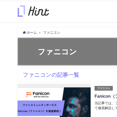
ホーム
ファニコン
ファニコン
ファニコンの記事一覧
ファニコン
Fanic
当記事では、フ
て徹底解説し