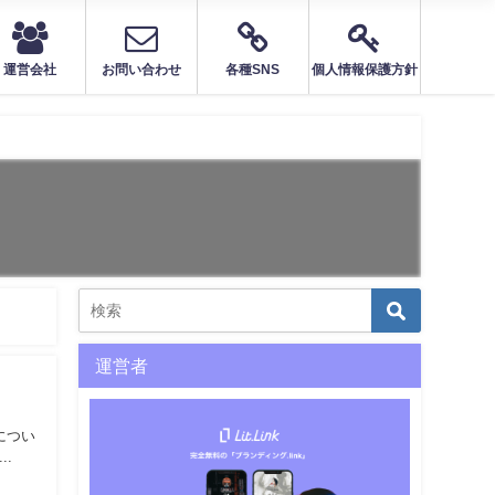
運営会社
お問い合わせ
各種SNS
個人情報保護方針
運営者
につい
.