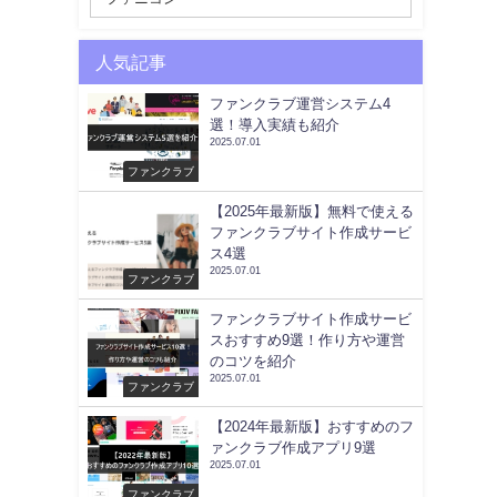
人気記事
ファンクラブ運営システム4
選！導入実績も紹介
2025.07.01
ファンクラブ
【2025年最新版】無料で使える
ファンクラブサイト作成サービ
ス4選
2025.07.01
ファンクラブ
ファンクラブサイト作成サービ
スおすすめ9選！作り方や運営
のコツを紹介
2025.07.01
ファンクラブ
【2024年最新版】おすすめのフ
ァンクラブ作成アプリ9選
2025.07.01
ファンクラブ