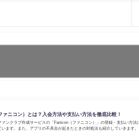
on（ファニコン）とは？入会方法や支払い方法を徹底比較！
ァンクラブ作成サービスの「Fanicon（ファニコン）」の登録・支払い方法
ています。また、アプリの不具合が起きたときの対処法も紹介していきます。..