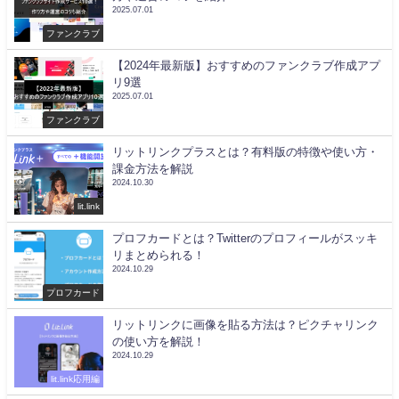
2025.07.01
ファンクラブ
【2024年最新版】おすすめのファンクラブ作成アプ
リ9選
2025.07.01
ファンクラブ
リットリンクプラスとは？有料版の特徴や使い方・
課金方法を解説
2024.10.30
lit.link
プロフカードとは？Twitterのプロフィールがスッキ
リまとめられる！
2024.10.29
プロフカード
リットリンクに画像を貼る方法は？ピクチャリンク
の使い方を解説！
2024.10.29
lit.link応用編