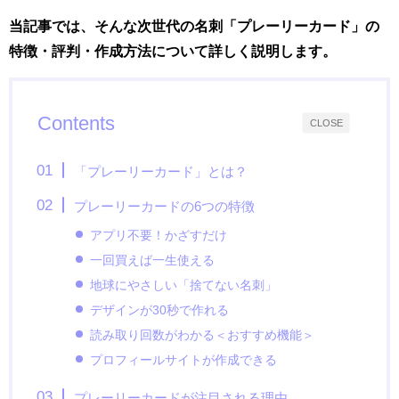
当記事では、そんな次世代の名刺「プレーリーカード」の
特徴・評判・作成方法について詳しく説明します。
Contents
CLOSE
「プレーリーカード」とは？
プレーリーカードの6つの特徴
アプリ不要！かざすだけ
一回買えば一生使える
地球にやさしい「捨てない名刺」
デザインが30秒で作れる
読み取り回数がわかる＜おすすめ機能＞
プロフィールサイトが作成できる
プレーリーカードが注目される理由