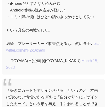
・iPhoneだとすんなり読み込む
・Android機種の読み込みが怪しい
・コミュ障の僕にはひとつ話のきっかけとして良い
という具合の初戦でした。
結論、プレーリーカード改善点あるも、使い勝手○
pic.t
witter.com/mF2k8khe9I
— TOYAMA(＊)企画 (@TOYAMA_KIKAKU)
March 15,
2023
「好きにカードをデザインさせる」
というのと、
本来
は形のない情報であるURLに「自分が好きにデザイン
したカード」という形
を与え、手に触れることができ