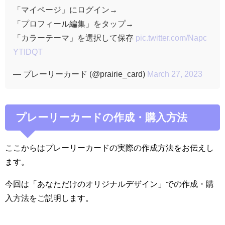
「マイページ」にログイン→
「プロフィール編集」をタップ→
「カラーテーマ」を選択して保存
pic.twitter.com/Napc
YTIDQT
— プレーリーカード (@prairie_card)
March 27, 2023
プレーリーカードの作成・購入方法
ここからはプレーリーカードの実際の作成方法をお伝えし
ます。
今回は「あなただけのオリジナルデザイン」での作成・購
入方法をご説明します。