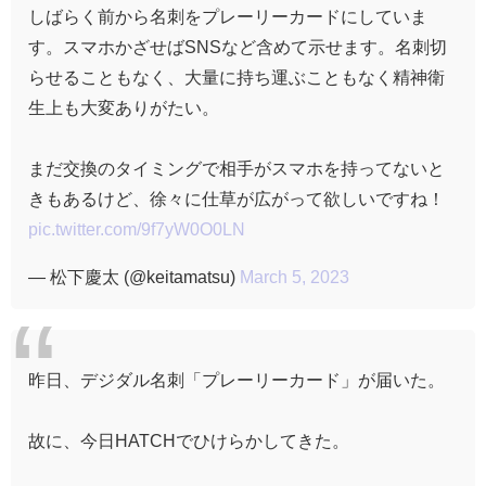
しばらく前から名刺をプレーリーカードにしていま
す。スマホかざせばSNSなど含めて示せます。名刺切
らせることもなく、大量に持ち運ぶこともなく精神衛
生上も大変ありがたい。
まだ交換のタイミングで相手がスマホを持ってないと
きもあるけど、徐々に仕草が広がって欲しいですね！
pic.twitter.com/9f7yW0O0LN
— 松下慶太 (@keitamatsu)
March 5, 2023
昨日、デジダル名刺「プレーリーカード」が届いた。
故に、今日HATCHでひけらかしてきた。