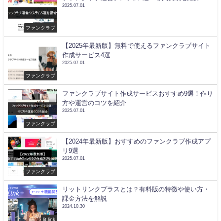
2025.07.01
ファンクラブ
【2025年最新版】無料で使えるファンクラブサイト
作成サービス4選
2025.07.01
ファンクラブ
ファンクラブサイト作成サービスおすすめ9選！作り
方や運営のコツを紹介
2025.07.01
ファンクラブ
【2024年最新版】おすすめのファンクラブ作成アプ
リ9選
2025.07.01
ファンクラブ
リットリンクプラスとは？有料版の特徴や使い方・
課金方法を解説
2024.10.30
lit.link