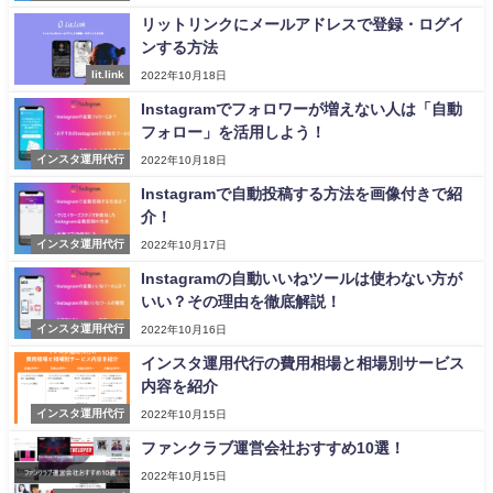
リットリンクにメールアドレスで登録・ログイ
ンする方法
lit.link
2022年10月18日
Instagramでフォロワーが増えない人は「自動
フォロー」を活用しよう！
インスタ運用代行
2022年10月18日
Instagramで自動投稿する方法を画像付きで紹
介！
インスタ運用代行
2022年10月17日
Instagramの自動いいねツールは使わない方が
いい？その理由を徹底解説！
インスタ運用代行
2022年10月16日
インスタ運用代行の費用相場と相場別サービス
内容を紹介
インスタ運用代行
2022年10月15日
ファンクラブ運営会社おすすめ10選！
2022年10月15日