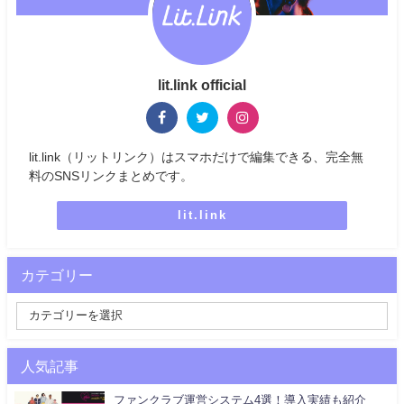
lit.link official
lit.link（リットリンク）はスマホだけで編集できる、完全無
料のSNSリンクまとめです。
lit.link
カテゴリー
人気記事
ファンクラブ運営システム4選！導入実績も紹介