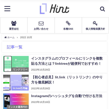
運営会社
お問い合わせ
各種SNS
個人情報保護方針
ホーム
2022 10月
記事一覧
インスタグラムのプロフィールにリンクを複数
貼る方法とは？linktreeが超便利でおすすめ！
リンクツリー
2022年10月29日
【初心者必見】lit.link（リットリンク）のやり
方を徹底解説！
lit.link応用編
2022年10月29日
Instagramのハッシュタグを自動で付ける方法
2022年10月19日
インスタ運用代行